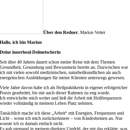
Über den Redner
,
Marion Vetter
Hallo, ich bin Marion
Deine innerheal-Dolmetscherin
Seit über 40 Jahren dauert schon meine Reise mit dem Themen
Gesundheit, Gesundung und Bewusstsein bereits an. Dazwischen war
ich mit vielen sowohl medizinischen, naturheilkundlichen als auch
energetischen Ausbildungen für meine Klienten unterwegs gewesen.
Viele Jahre davon habe ich als Heilpraktikerin in eigener erfolgreicher
Praxis gearbeitet, bis mir auch dieser Rahmen zu eng wurde.
Ich entwickelte mich weiter und ließ die Arbeit mit Heilfrequenzen
wieder vollständig in meinem Leben Platz nehmen.
Tatsächlich mache ich diese „Arbeit“ mit Energien, Frequenzen und
Licht – wenn ich mich zurückerinnere – von Kindesbeinen an. Nur
wusste ich es damals einfach nicht.
Es gab niemand in meinem direkten Umfeld, der mir das erklärte, was