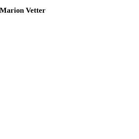
Zum
Marion Vetter
Inhalt
springen