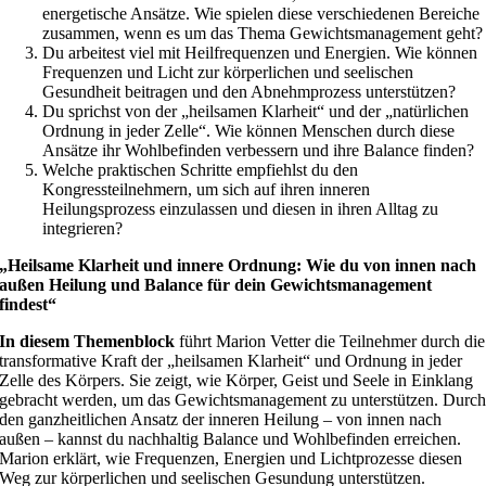
energetische Ansätze. Wie spielen diese verschiedenen Bereiche
zusammen, wenn es um das Thema Gewichtsmanagement geht?
Du arbeitest viel mit Heilfrequenzen und Energien. Wie können
Frequenzen und Licht zur körperlichen und seelischen
Gesundheit beitragen und den Abnehmprozess unterstützen?
Du sprichst von der „heilsamen Klarheit“ und der „natürlichen
Ordnung in jeder Zelle“. Wie können Menschen durch diese
Ansätze ihr Wohlbefinden verbessern und ihre Balance finden?
Welche praktischen Schritte empfiehlst du den
Kongressteilnehmern, um sich auf ihren inneren
Heilungsprozess einzulassen und diesen in ihren Alltag zu
integrieren?
„Heilsame Klarheit und innere Ordnung: Wie du von innen nach
außen Heilung und Balance für dein Gewichtsmanagement
findest“
In diesem Themenblock
führt Marion Vetter die Teilnehmer durch die
transformative Kraft der „heilsamen Klarheit“ und Ordnung in jeder
Zelle des Körpers. Sie zeigt, wie Körper, Geist und Seele in Einklang
gebracht werden, um das Gewichtsmanagement zu unterstützen. Durc
den ganzheitlichen Ansatz der inneren Heilung – von innen nach
außen – kannst du nachhaltig Balance und Wohlbefinden erreichen.
Marion erklärt, wie Frequenzen, Energien und Lichtprozesse diesen
Weg zur körperlichen und seelischen Gesundung unterstützen.